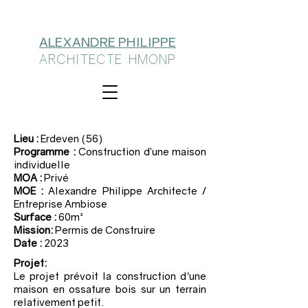
ALEXANDRE PHILIPPE
ARCHITECTE HMONP
Lieu :
Erdeven (56)
Programme :
Construction d’une maison
individuelle
MOA :
Privé
MOE :
Alexandre Philippe Architecte /
Entreprise Ambiose
Surface :
60m²
Mission:
Permis de Construire
Date :
2023
Projet:
Le projet prévoit la construction d'une
maison en ossature bois sur un terrain
relativement petit.