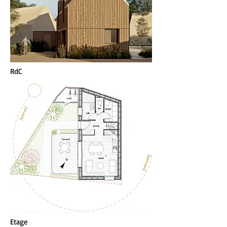
RdC
Etage